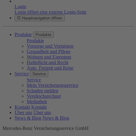
Login
Login öffnet eine externe Login-Seite
Hauptnavigation öffnen
Produkte
Produkte
Produkte
Vorsorge und Vermögen
Gesundheit und Pflege
Wohnen und Eigentum
Haftpflicht und Recht
Auto, Freizeit und Reise
Service
Service
Service
Mein Versicherungsservice
Schaden melden
Vergleichsrechner
Mediathek
Kontakt
Kontakt
Über uns
Über uns
News & Blog
News & Blog
Mercedes-Benz Versicherungsservice GmbH