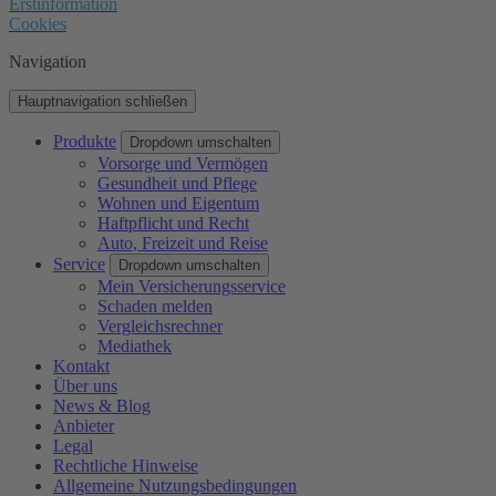
Erstinformation
Cookies
Navigation
Hauptnavigation schließen
Produkte
Dropdown umschalten
Vorsorge und Vermögen
Gesundheit und Pflege
Wohnen und Eigentum
Haftpflicht und Recht
Auto, Freizeit und Reise
Service
Dropdown umschalten
Mein Versicherungsservice
Schaden melden
Vergleichsrechner
Mediathek
Kontakt
Über uns
News & Blog
Anbieter
Legal
Rechtliche Hinweise
Allgemeine Nutzungsbedingungen