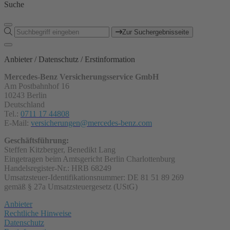
Suche
Zur Suchergebnisseite
Anbieter / Datenschutz / Erstinformation
Mercedes-Benz Versicherungsservice GmbH
Am Postbahnhof 16
10243 Berlin
Deutschland
Tel.:
0711 17 44808
E-Mail:
versicherungen@mercedes-benz.com
Geschäftsführung:
Steffen Kitzberger, Benedikt Lang
Eingetragen beim Amtsgericht Berlin Charlottenburg
Handelsregister-Nr.: HRB 68249
Umsatzsteuer-Identifikationsnummer: DE 81 51 89 269
gemäß § 27a Umsatzsteuergesetz (UStG)
Anbieter
Rechtliche Hinweise
Datenschutz