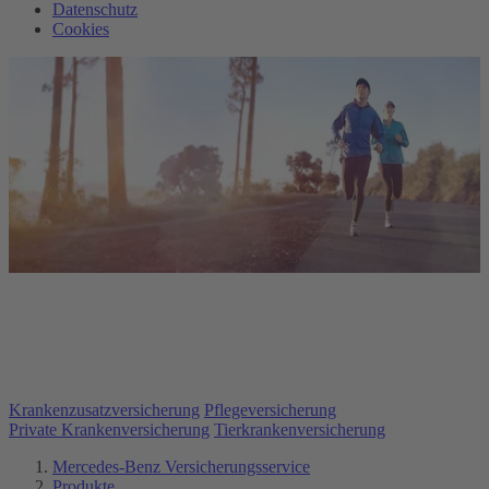
Datenschutz
Cookies
Gesundheit und Pflege.
Alle privaten Zusatzversicherungen im Überblick.
Krankenzusatzversicherung
Pflegeversicherung
Private Krankenversicherung
Tierkrankenversicherung
Mercedes-Benz Versicherungsservice
Produkte