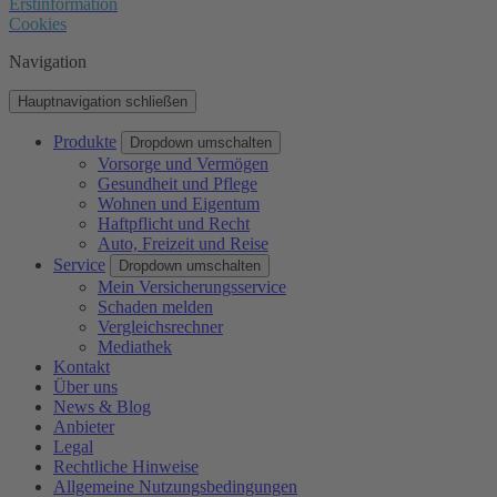
Erstinformation
Cookies
Navigation
Hauptnavigation schließen
Produkte
Dropdown umschalten
Vorsorge und Vermögen
Gesundheit und Pflege
Wohnen und Eigentum
Haftpflicht und Recht
Auto, Freizeit und Reise
Service
Dropdown umschalten
Mein Versicherungsservice
Schaden melden
Vergleichsrechner
Mediathek
Kontakt
Über uns
News & Blog
Anbieter
Legal
Rechtliche Hinweise
Allgemeine Nutzungsbedingungen