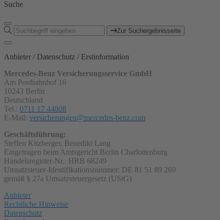
Suche
Zur Suchergebnisseite
Anbieter / Datenschutz / Erstinformation
Mercedes-Benz Versicherungsservice GmbH
Am Postbahnhof 16
10243 Berlin
Deutschland
Tel.:
0711 17 44808
E-Mail:
versicherungen@mercedes-benz.com
Geschäftsführung:
Steffen Kitzberger, Benedikt Lang
Eingetragen beim Amtsgericht Berlin Charlottenburg
Handelsregister-Nr.: HRB 68249
Umsatzsteuer-Identifikationsnummer: DE 81 51 89 269
gemäß § 27a Umsatzsteuergesetz (UStG)
Anbieter
Rechtliche Hinweise
Datenschutz