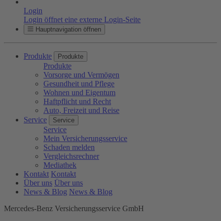
Login
Login öffnet eine externe Login-Seite
Hauptnavigation öffnen
Produkte
Produkte
Produkte
Vorsorge und Vermögen
Gesundheit und Pflege
Wohnen und Eigentum
Haftpflicht und Recht
Auto, Freizeit und Reise
Service
Service
Service
Mein Versicherungsservice
Schaden melden
Vergleichsrechner
Mediathek
Kontakt
Kontakt
Über uns
Über uns
News & Blog
News & Blog
Mercedes-Benz Versicherungsservice GmbH