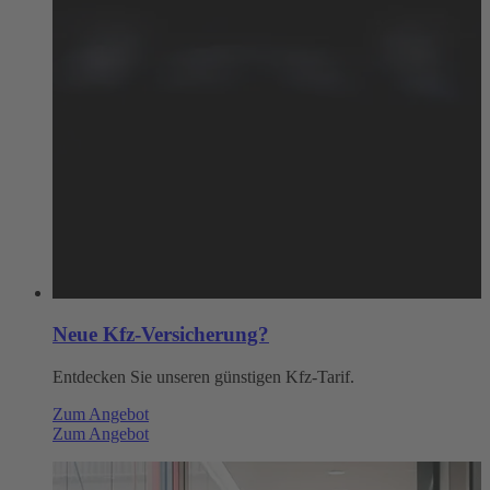
Neue Kfz-Versicherung?
Entdecken Sie unseren günstigen Kfz-Tarif.
Zum Angebot
Zum Angebot