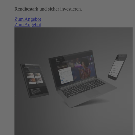
Renditestark und sicher investieren.
Zum Angebot
Zum Angebot