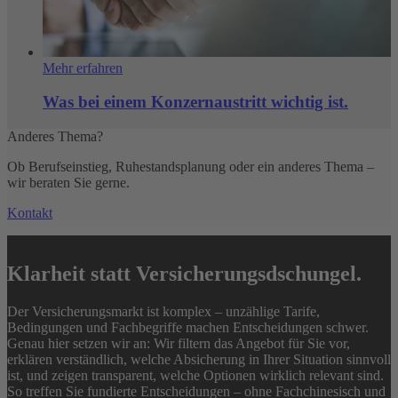
Mehr erfahren
Was bei einem Konzernaustritt wichtig ist.
Anderes Thema?
Ob Berufseinstieg, Ruhestandsplanung oder ein anderes Thema –
wir beraten Sie gerne.
Kontakt
Klarheit statt Versicherungsdschungel.
Der Versicherungsmarkt ist komplex – unzählige Tarife,
Bedingungen und Fachbegriffe machen Entscheidungen schwer.
Genau hier setzen wir an: Wir filtern das Angebot für Sie vor,
erklären verständlich, welche Absicherung in Ihrer Situation sinnvoll
ist, und zeigen transparent, welche Optionen wirklich relevant sind.
So treffen Sie fundierte Entscheidungen – ohne Fachchinesisch und