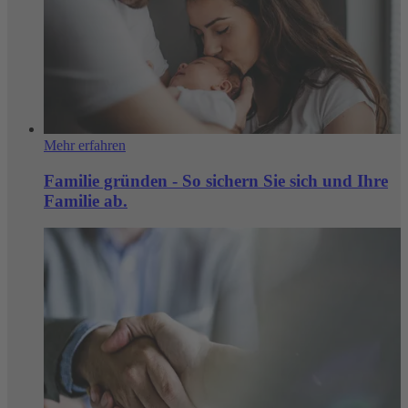
Mehr erfahren
Familie gründen - So sichern Sie sich und Ihre
Familie ab.