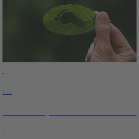
ESG
Unser Beitrag zu nachhaltigem Handeln.
Wie wir Verantwortung übernehmen – im Unternehmen und darüber
hinaus.