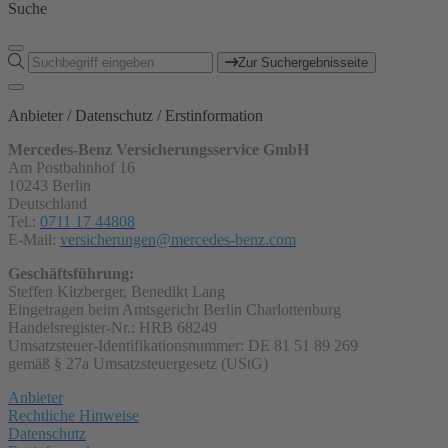
Suche
Zur Suchergebnisseite
Anbieter / Datenschutz / Erstinformation
Mercedes-Benz Versicherungsservice GmbH
Am Postbahnhof 16
10243 Berlin
Deutschland
Tel.:
0711 17 44808
E-Mail:
versicherungen@mercedes-benz.com
Geschäftsführung:
Steffen Kitzberger, Benedikt Lang
Eingetragen beim Amtsgericht Berlin Charlottenburg
Handelsregister-Nr.: HRB 68249
Umsatzsteuer-Identifikationsnummer: DE 81 51 89 269
gemäß § 27a Umsatzsteuergesetz (UStG)
Anbieter
Rechtliche Hinweise
Datenschutz