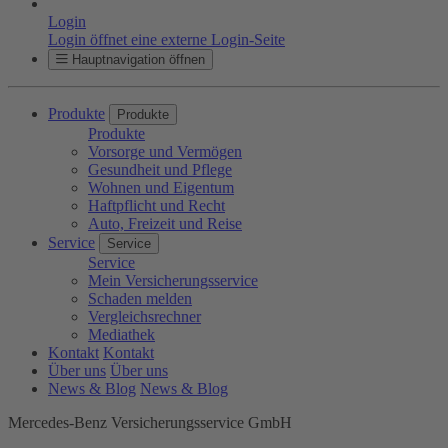
Login
Login öffnet eine externe Login-Seite
Hauptnavigation öffnen
Produkte
Produkte
Produkte
Vorsorge und Vermögen
Gesundheit und Pflege
Wohnen und Eigentum
Haftpflicht und Recht
Auto, Freizeit und Reise
Service
Service
Service
Mein Versicherungsservice
Schaden melden
Vergleichsrechner
Mediathek
Kontakt
Kontakt
Über uns
Über uns
News & Blog
News & Blog
Mercedes-Benz Versicherungsservice GmbH