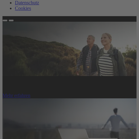
Datenschutz
Cookies
Gesundheitswissen: Mythen und Fakten. Hätten Sie das gewusst?
Mehr erfahren