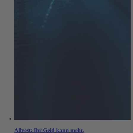
Allvest: Ihr Geld kann mehr.