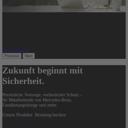
Wechsel im Blick?
Beim Austritt aus dem Konzern stellen sich viele Fragen –
wir helfen, das Beste aus Ihrer Altersvorsorge und
möglichen Abfindungen herauszuholen.
Mehr erfahren
Previous
Next
Zukunft beginnt mit
Sicherheit.
Persönliche Vorsorge, verlässlicher Schutz –
für Mitarbeitende von Mercedes-Benz,
Familienangehörige und mehr.
Unsere Produkte
Beratung buchen