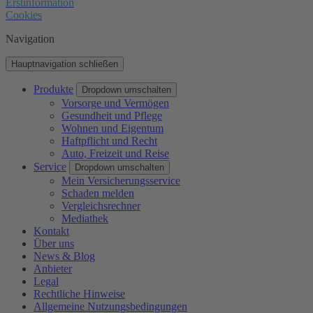
Erstinformation
Cookies
Navigation
Hauptnavigation schließen
Produkte
Dropdown umschalten
Vorsorge und Vermögen
Gesundheit und Pflege
Wohnen und Eigentum
Haftpflicht und Recht
Auto, Freizeit und Reise
Service
Dropdown umschalten
Mein Versicherungsservice
Schaden melden
Vergleichsrechner
Mediathek
Kontakt
Über uns
News & Blog
Anbieter
Legal
Rechtliche Hinweise
Allgemeine Nutzungsbedingungen