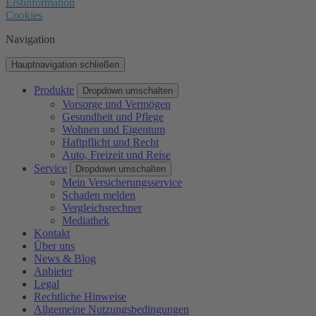
Erstinformation
Cookies
Navigation
Hauptnavigation schließen
Produkte
Dropdown umschalten
Vorsorge und Vermögen
Gesundheit und Pflege
Wohnen und Eigentum
Haftpflicht und Recht
Auto, Freizeit und Reise
Service
Dropdown umschalten
Mein Versicherungsservice
Schaden melden
Vergleichsrechner
Mediathek
Kontakt
Über uns
News & Blog
Anbieter
Legal
Rechtliche Hinweise
Allgemeine Nutzungsbedingungen