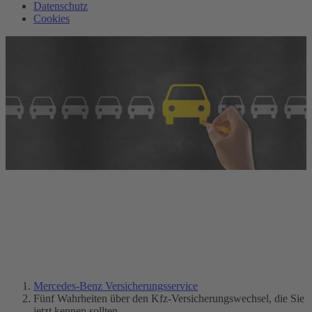
Datenschutz
Cookies
Fünf Wahrheiten über den
Kfz-Versicherungswechsel, die
Sie jetzt kennen sollten.
Mercedes-Benz Versicherungsservice
Fünf Wahrheiten über den Kfz-Versicherungswechsel, die Sie
jetzt kennen sollten.