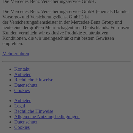
Die Mercedes-Benz Versicherungsservice GmbH.
Die Mercedes-Benz Versicherungsservice GmbH (ehemals Daimler
Vorsorge- und Versicherungsdienst GmbH) ist
der Versicherungsdienstleister in der Mercedes-Benz Group und
heute eine der größten Mehrfachagenturen Deutschlands. Für unsere
Kunden vermitteln wir exklusive Produkte zu attraktiven
Konditionen, die wir uneingeschränkt mit bestem Gewissen
empfehlen.
Mehr erfahren
Kontakt
Anbieter
Rechtliche Hinweise
Datenschutz
Cookies
Anbieter
Legal
Rechtliche Hinweise
Allgemeine Nutzungsbedingungen
Datenschutz
Cookies