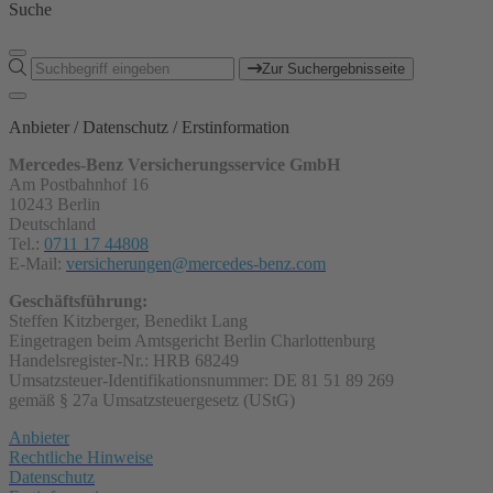
Suche
Zur Suchergebnisseite
Anbieter / Datenschutz / Erstinformation
Mercedes-Benz Versicherungsservice GmbH
Am Postbahnhof 16
10243 Berlin
Deutschland
Tel.:
0711 17 44808
E-Mail:
versicherungen@mercedes-benz.com
Geschäftsführung:
Steffen Kitzberger, Benedikt Lang
Eingetragen beim Amtsgericht Berlin Charlottenburg
Handelsregister-Nr.: HRB 68249
Umsatzsteuer-Identifikationsnummer: DE 81 51 89 269
gemäß § 27a Umsatzsteuergesetz (UStG)
Anbieter
Rechtliche Hinweise
Datenschutz