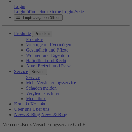
Login
Login öffnet eine externe Login-Seite
Hauptnavigation öffnen
Produkte
Produkte
Produkte
Vorsorge und Vermögen
Gesundheit und Pflege
Wohnen und Eigentum
Haftpflicht und Recht
Auto, Freizeit und Reise
Service
Service
Service
Mein Versicherungsservice
Schaden melden
Vergleichsrechner
Mediathek
Kontakt
Kontakt
Über uns
Über uns
News & Blog
News & Blog
Mercedes-Benz Versicherungsservice GmbH