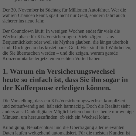
Der 30. November ist Stichtag für Millionen Autofahrer. Wer die
wahren Chancen kennt, spart nicht nur Geld, sondern fährt auch
sicherer ins neue Jahr.
Der Countdown läuft: In wenigen Wochen endet für viele die
Wechselphase für Kfz-Versicherungen. Viele zögern – aus
Bequemlichkeit oder weil sie Mythen glauben, die längst überholt
sind. Doch genau das kostet bares Geld. Hier sind fünf Wahrheiten,
die Sie überraschen werden – und die zeigen, warum gerade
Konzernmitarbeiter jetzt einen echten Vorteil haben.
1. Warum ein Versicherungswechsel
heute so einfach ist, dass Sie ihn sogar in
der Kaffeepause erledigen können.
Die Vorstellung, dass ein Kfz-Versicherungswechsel kompliziert
und zeitaufwendig sei, hält sich hartnäckig. Doch die Realität sieht
anders aus: Dank digitaler Möglichkeiten dauert es heute nur wenige
Minuten, um herauszufinden, ob sich ein Wechsel lohnt.
Kündigung, Neuabschluss und die Übertragung aller relevanten
Daten laufen weitgehend automatisiert. Für die meisten Kunden ist