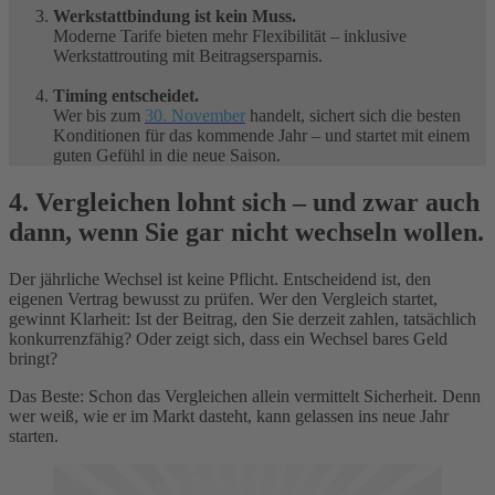
Werkstattbindung ist kein Muss.
Moderne Tarife bieten mehr Flexibilität – inklusive
Werkstattrouting mit Beitragsersparnis.
Timing entscheidet.
Wer bis zum
30. November
handelt, sichert sich die besten
Konditionen für das kommende Jahr – und startet mit einem
guten Gefühl in die neue Saison.
4. Vergleichen lohnt sich – und zwar auch
dann, wenn Sie gar nicht wechseln wollen.
Der jährliche Wechsel ist keine Pflicht. Entscheidend ist, den
eigenen Vertrag bewusst zu prüfen. Wer den Vergleich startet,
gewinnt Klarheit: Ist der Beitrag, den Sie derzeit zahlen, tatsächlich
konkurrenzfähig? Oder zeigt sich, dass ein Wechsel bares Geld
bringt?
Das Beste: Schon das Vergleichen allein vermittelt Sicherheit. Denn
wer weiß, wie er im Markt dasteht, kann gelassen ins neue Jahr
starten.