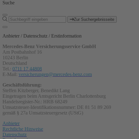
Suche
Zur Suchergebnisseite
Anbieter / Datenschutz / Erstinformation
Mercedes-Benz Versicherungsservice GmbH
Am Postbahnhof 16
10243 Berlin
Deutschland
Tel.:
0711 17 44808
E-Mail:
versicherungen@mercedes-benz.com
Geschäftsführung:
Steffen Kitzberger, Benedikt Lang
Eingetragen beim Amtsgericht Berlin Charlottenburg
Handelsregister-Nr.: HRB 68249
Umsatzsteuer-Identifikationsnummer: DE 81 51 89 269
gemäß § 27a Umsatzsteuergesetz (UStG)
Anbieter
Rechtliche Hinweise
Datenschutz