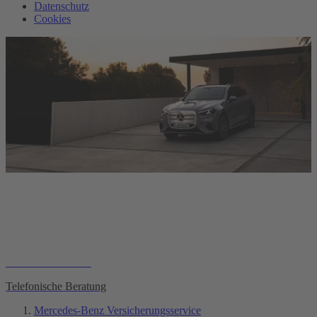
Datenschutz
Cookies
Kfz-Versicherung.
Für unsere Kolleginnen und Kollegen aus dem Konzern.
Online abschließen
Telefonische Beratung
Mercedes-Benz Versicherungsservice