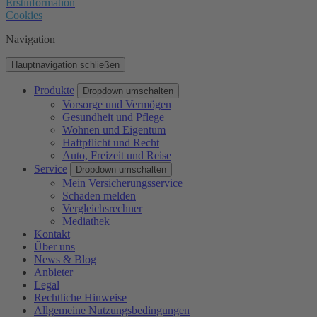
Erstinformation
Cookies
Navigation
Hauptnavigation schließen
Produkte
Dropdown umschalten
Vorsorge und Vermögen
Gesundheit und Pflege
Wohnen und Eigentum
Haftpflicht und Recht
Auto, Freizeit und Reise
Service
Dropdown umschalten
Mein Versicherungsservice
Schaden melden
Vergleichsrechner
Mediathek
Kontakt
Über uns
News & Blog
Anbieter
Legal
Rechtliche Hinweise
Allgemeine Nutzungsbedingungen