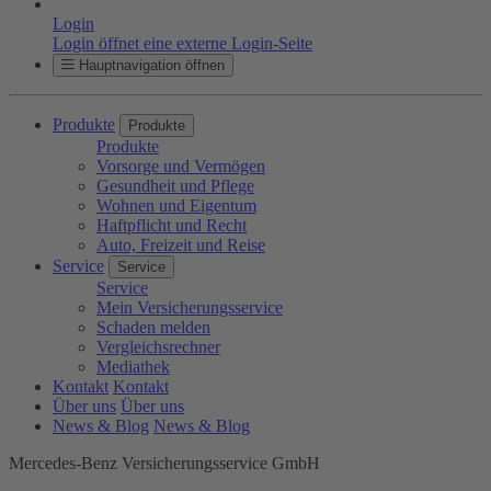
Login
Login öffnet eine externe Login-Seite
Hauptnavigation öffnen
Produkte
Produkte
Produkte
Vorsorge und Vermögen
Gesundheit und Pflege
Wohnen und Eigentum
Haftpflicht und Recht
Auto, Freizeit und Reise
Service
Service
Service
Mein Versicherungsservice
Schaden melden
Vergleichsrechner
Mediathek
Kontakt
Kontakt
Über uns
Über uns
News & Blog
News & Blog
Mercedes-Benz Versicherungsservice GmbH