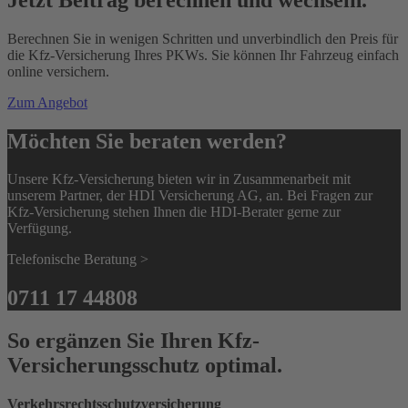
Berechnen Sie in wenigen Schritten und unverbindlich den Preis für
die Kfz-Versicherung Ihres PKWs. Sie können Ihr Fahrzeug einfach
online versichern.
Zum Angebot
Möchten Sie beraten werden?
Unsere Kfz-Versicherung bieten wir in Zusammenarbeit mit
unserem Partner, der HDI Versicherung AG, an. Bei Fragen zur
Kfz-Versicherung stehen Ihnen die HDI-Berater gerne zur
Verfügung.
Telefonische Beratung >
0711 17 44808
So ergänzen Sie Ihren Kfz-
Versicherungsschutz optimal.
Verkehrsrechtsschutzversicherung