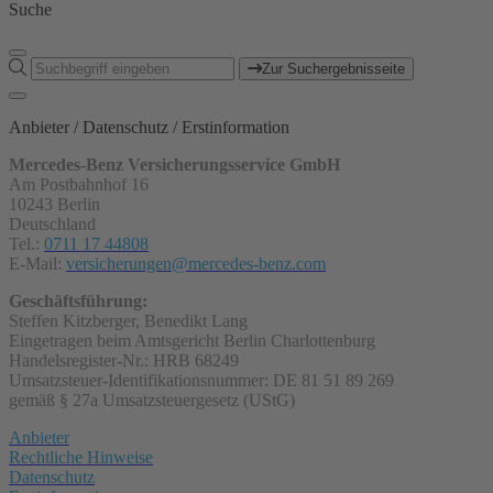
Suche
Zur Suchergebnisseite
Anbieter / Datenschutz / Erstinformation
Mercedes-Benz Versicherungsservice GmbH
Am Postbahnhof 16
10243 Berlin
Deutschland
Tel.:
0711 17 44808
E-Mail:
versicherungen@mercedes-benz.com
Geschäftsführung:
Steffen Kitzberger, Benedikt Lang
Eingetragen beim Amtsgericht Berlin Charlottenburg
Handelsregister-Nr.: HRB 68249
Umsatzsteuer-Identifikationsnummer: DE 81 51 89 269
gemäß § 27a Umsatzsteuergesetz (UStG)
Anbieter
Rechtliche Hinweise
Datenschutz