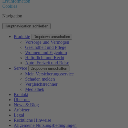
Erstinformation
Cookies
Navigation
Hauptnavigation schließen
Produkte
Dropdown umschalten
Vorsorge und Vermögen
Gesundheit und Pflege
Wohnen und Eigentum
Haftpflicht und Recht
Auto, Freizeit und Reise
Service
Dropdown umschalten
Mein Versicherungsservice
Schaden melden
Vergleichsrechner
Mediathek
Kontakt
Über uns
News & Blog
Anbieter
Legal
Rechtliche Hinweise
Allgemeine Nutzungsbedingungen