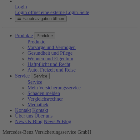
Login
Login öffnet eine externe Login-Seite
Hauptnavigation öffnen
Produkte
Produkte
Produkte
Vorsorge und Vermögen
Gesundheit und Pflege
Wohnen und Eigentum
Haftpflicht und Recht
Auto, Freizeit und Reise
Service
Service
Service
Mein Versicherungsservice
Schaden melden
Vergleichsrechner
Mediathek
Kontakt
Kontakt
Über uns
Über uns
News & Blog
News & Blog
Mercedes-Benz Versicherungsservice GmbH