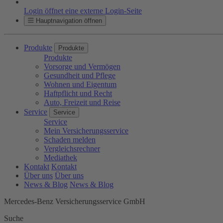
Login öffnet eine externe Login-Seite
Hauptnavigation öffnen
Produkte
Produkte
Produkte
Vorsorge und Vermögen
Gesundheit und Pflege
Wohnen und Eigentum
Haftpflicht und Recht
Auto, Freizeit und Reise
Service
Service
Service
Mein Versicherungsservice
Schaden melden
Vergleichsrechner
Mediathek
Kontakt
Kontakt
Über uns
Über uns
News & Blog
News & Blog
Mercedes-Benz Versicherungsservice GmbH
Suche