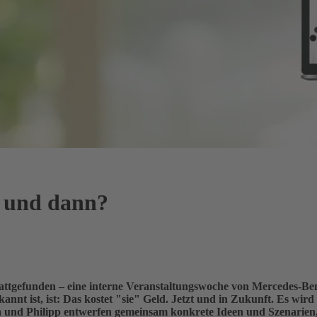
– und dann?
tattgefunden – eine interne Veranstaltungswoche von Mercedes-Be
kannt ist, ist: Das kostet "sie" Geld. Jetzt und in Zukunft. Es wi
nd Philipp entwerfen gemeinsam konkrete Ideen und Szenarien, wi