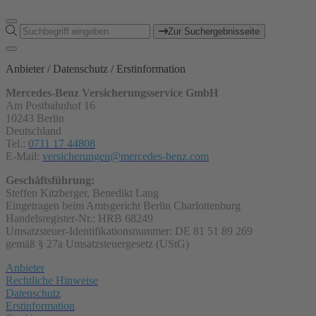
Zur Suchergebnisseite
Anbieter / Datenschutz / Erstinformation
Mercedes-Benz Versicherungsservice GmbH
Am Postbahnhof 16
10243 Berlin
Deutschland
Tel.:
0711 17 44808
E-Mail:
versicherungen@mercedes-benz.com
Geschäftsführung:
Steffen Kitzberger, Benedikt Lang
Eingetragen beim Amtsgericht Berlin Charlottenburg
Handelsregister-Nr.: HRB 68249
Umsatzsteuer-Identifikationsnummer: DE 81 51 89 269
gemäß § 27a Umsatzsteuergesetz (UStG)
Anbieter
Rechtliche Hinweise
Datenschutz
Erstinformation