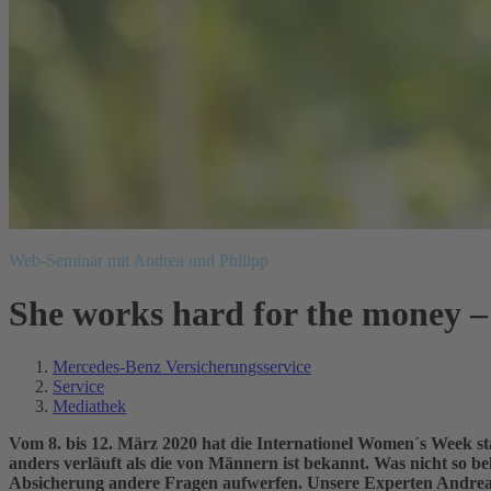
Web-Seminar mit Andrea und Philipp
She works hard for the money 
Mercedes-Benz Versicherungsservice
Service
Mediathek
Vom 8. bis 12. März 2020 hat die Internationel Women´s Week s
anders verläuft als die von Männern ist bekannt. Was nicht so be
Absicherung andere Fragen aufwerfen. Unsere Experten Andrea u