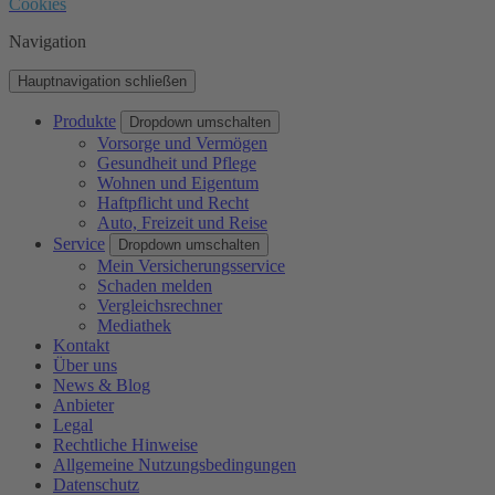
Cookies
Navigation
Hauptnavigation schließen
Produkte
Dropdown umschalten
Vorsorge und Vermögen
Gesundheit und Pflege
Wohnen und Eigentum
Haftpflicht und Recht
Auto, Freizeit und Reise
Service
Dropdown umschalten
Mein Versicherungsservice
Schaden melden
Vergleichsrechner
Mediathek
Kontakt
Über uns
News & Blog
Anbieter
Legal
Rechtliche Hinweise
Allgemeine Nutzungsbedingungen
Datenschutz