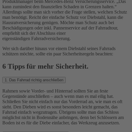
Produktmanager beim Mercedes-Benz Versicherungsservice. „Das
kann zumindest den finanziellen Schaden in Grenzen halten.“
Allerdings sollte man sich vorher die Frage stellen, welchen Schutz
man benötigt. Reicht der einfache Schutz vor Diebstahl, kann die
Hausratversicherung genügen. Möchte man Schutz auch bei
Beschädigungen oder inkl. Pannenservice auf der Fahrradtour,
empfiehlt sich der Abschluss einer
eigenständigen Fahrradversicherung.
Wer sich darüber hinaus vor einem Diebstahl seines Fahrrads
schützen möchte, sollte ein paar Sicherheitsregeln beachten:
6 Tipps für mehr Sicherheit.
1. Das Fahrrad richtig anschließen
Rahmen sowie Vorder- und Hinterrad sollten Sie an feste
Gegenstände anschließen – auch wenn man es mal eilig hat.
Schließen Sie nicht einfach nur das Vorderrad an, wie man es oft
sieht. Den Dieben wird es sonst besonders leicht gemacht, das
Fahrrad einfach wegzutragen. Übrigens sollte man das Schloss
möglichst nicht in Bodennähe anbringen, denn bei Schlössern am
Boden ist es für die Diebe einfacher, das Werkzeug anzusetzen.