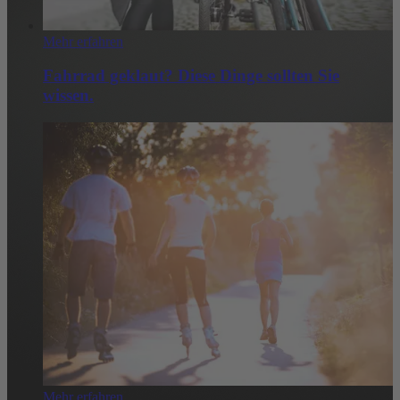
Mehr erfahren
Fahrrad geklaut? Diese Dinge sollten Sie
wissen.
Mehr erfahren