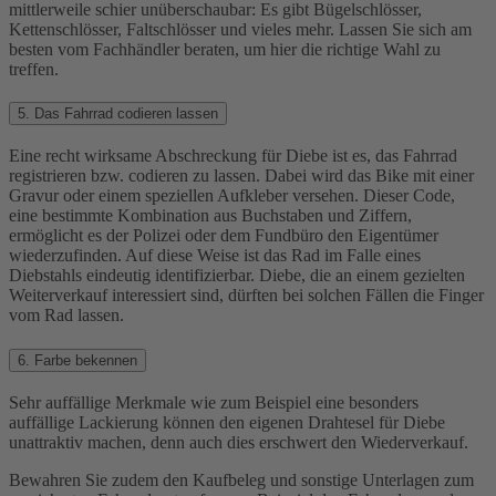
mittlerweile schier unüberschaubar: Es gibt Bügelschlösser,
Kettenschlösser, Faltschlösser und vieles mehr. Lassen Sie sich am
besten vom Fachhändler beraten, um hier die richtige Wahl zu
treffen.
5. Das Fahrrad codieren lassen
Eine recht wirksame Abschreckung für Diebe ist es, das Fahrrad
registrieren bzw. codieren zu lassen. Dabei wird das Bike mit einer
Gravur oder einem speziellen Aufkleber versehen. Dieser Code,
eine bestimmte Kombination aus Buchstaben und Ziffern,
ermöglicht es der Polizei oder dem Fundbüro den Eigentümer
wiederzufinden. Auf diese Weise ist das Rad im Falle eines
Diebstahls eindeutig identifizierbar. Diebe, die an einem gezielten
Weiterverkauf interessiert sind, dürften bei solchen Fällen die Finger
vom Rad lassen.
6. Farbe bekennen
Sehr auffällige Merkmale wie zum Beispiel eine besonders
auffällige Lackierung können den eigenen Drahtesel für Diebe
unattraktiv machen, denn auch dies erschwert den Wiederverkauf.
Bewahren Sie zudem den Kaufbeleg und sonstige Unterlagen zum