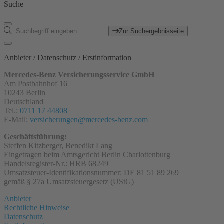
Suche
Zur Suchergebnisseite
Anbieter / Datenschutz / Erstinformation
Mercedes-Benz Versicherungsservice GmbH
Am Postbahnhof 16
10243 Berlin
Deutschland
Tel.:
0711 17 44808
E-Mail:
versicherungen@mercedes-benz.com
Geschäftsführung:
Steffen Kitzberger, Benedikt Lang
Eingetragen beim Amtsgericht Berlin Charlottenburg
Handelsregister-Nr.: HRB 68249
Umsatzsteuer-Identifikationsnummer: DE 81 51 89 269
gemäß § 27a Umsatzsteuergesetz (UStG)
Anbieter
Rechtliche Hinweise
Datenschutz