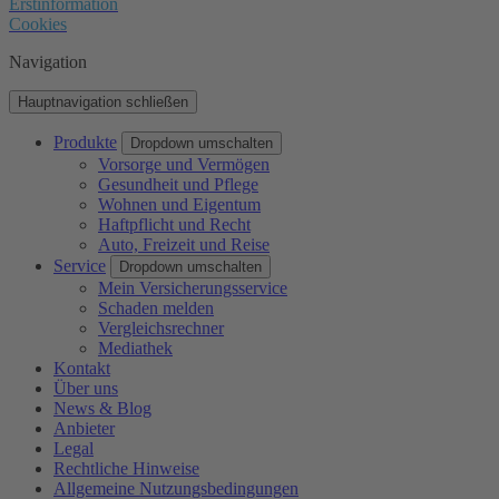
Erstinformation
Cookies
Navigation
Hauptnavigation schließen
Produkte
Dropdown umschalten
Vorsorge und Vermögen
Gesundheit und Pflege
Wohnen und Eigentum
Haftpflicht und Recht
Auto, Freizeit und Reise
Service
Dropdown umschalten
Mein Versicherungsservice
Schaden melden
Vergleichsrechner
Mediathek
Kontakt
Über uns
News & Blog
Anbieter
Legal
Rechtliche Hinweise
Allgemeine Nutzungsbedingungen