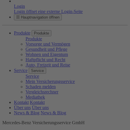
Login
Login öffnet eine externe Login-Seite
Hauptnavigation öffnen
Produkte
Produkte
Produkte
Vorsorge und Vermögen
Gesundheit und Pflege
Wohnen und Eigentum
Haftpflicht und Recht
Auto, Freizeit und Reise
Service
Service
Service
Mein Versicherungsservice
Schaden melden
Vergleichsrechner
Mediathek
Kontakt
Kontakt
Über uns
Über uns
News & Blog
News & Blog
Mercedes-Benz Versicherungsservice GmbH