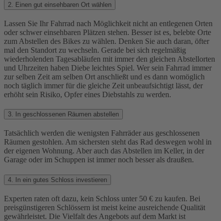
2. Einen gut einsehbaren Ort wählen
Lassen Sie Ihr Fahrrad nach Möglichkeit nicht an entlegenen Orten
oder schwer einsehbaren Plätzen stehen. Besser ist es, belebte Orte
zum Abstellen des Bikes zu wählen. Denken Sie auch daran, öfter
mal den Standort zu wechseln. Gerade bei sich regelmäßig
wiederholenden Tagesabläufen mit immer den gleichen Abstellorten
und Uhrzeiten haben Diebe leichtes Spiel. Wer sein Fahrrad immer
zur selben Zeit am selben Ort anschließt und es dann womöglich
noch täglich immer für die gleiche Zeit unbeaufsichtigt lässt, der
erhöht sein Risiko, Opfer eines Diebstahls zu werden.
3. In geschlossenen Räumen abstellen
Tatsächlich werden die wenigsten Fahrräder aus geschlossenen
Räumen gestohlen. Am sichersten steht das Rad deswegen wohl in
der eigenen Wohnung. Aber auch das Abstellen im Keller, in der
Garage oder im Schuppen ist immer noch besser als draußen.
4. In ein gutes Schloss investieren
Experten raten oft dazu, kein Schloss unter 50 € zu kaufen. Bei
preisgünstigeren Schlössern ist meist keine ausreichende Qualität
gewährleistet. Die Vielfalt des Angebots auf dem Markt ist