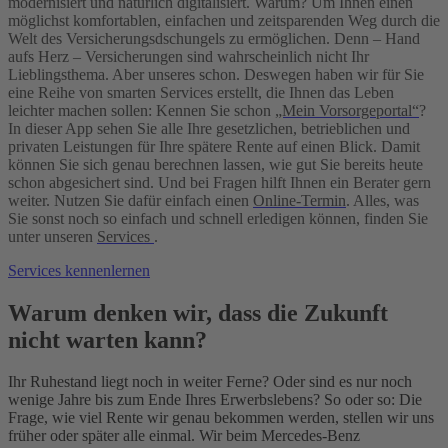
modernisiert und natürlich digitalisiert. Warum? Um Ihnen einen
möglichst komfortablen, einfachen und zeitsparenden Weg durch die
Welt des Versicherungsdschungels zu ermöglichen. Denn – Hand
aufs Herz – Versicherungen sind wahrscheinlich nicht Ihr
Lieblingsthema. Aber unseres schon. Deswegen haben wir für Sie
eine Reihe von smarten Services erstellt, die Ihnen das Leben
leichter machen sollen: Kennen Sie schon
„Mein Vorsorgeportal“
?
In dieser App sehen Sie alle Ihre gesetzlichen, betrieblichen und
privaten Leistungen für Ihre spätere Rente auf einen Blick. Damit
können Sie sich genau berechnen lassen, wie gut Sie bereits heute
schon abgesichert sind. Und bei Fragen hilft Ihnen ein Berater gern
weiter. Nutzen Sie dafür einfach einen
Online-Termin
. Alles, was
Sie sonst noch so einfach und schnell erledigen können, finden Sie
unter unseren
Services
.
Services kennenlernen
Warum denken wir, dass die Zukunft
nicht warten kann?
Ihr Ruhestand liegt noch in weiter Ferne? Oder sind es nur noch
wenige Jahre bis zum Ende Ihres Erwerbslebens? So oder so: Die
Frage, wie viel Rente wir genau bekommen werden, stellen wir uns
früher oder später alle einmal. Wir beim Mercedes-Benz