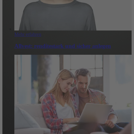
Mehr erfahren
Allvest: renditestark und sicher anlegen