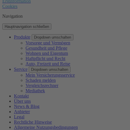
Erstinformation
Cookies
Navigation
Hauptnavigation schließen
Produkte
Dropdown umschalten
Vorsorge und Vermögen
Gesundheit und Pflege
Wohnen und Eigentum
Haftpflicht und Recht
Auto, Freizeit und Reise
Service
Dropdown umschalten
Mein Versicherungsservice
Schaden melden
Vergleichsrechner
Mediathek
Kontakt
Über uns
News & Blog
Anbieter
Legal
Rechtliche Hinweise
Allgemeine Nutzungsbedingungen