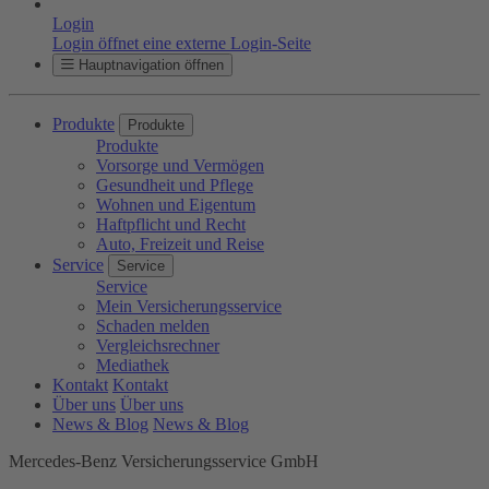
Login
Login öffnet eine externe Login-Seite
Hauptnavigation öffnen
Produkte
Produkte
Produkte
Vorsorge und Vermögen
Gesundheit und Pflege
Wohnen und Eigentum
Haftpflicht und Recht
Auto, Freizeit und Reise
Service
Service
Service
Mein Versicherungsservice
Schaden melden
Vergleichsrechner
Mediathek
Kontakt
Kontakt
Über uns
Über uns
News & Blog
News & Blog
Mercedes-Benz Versicherungsservice GmbH