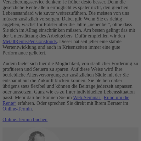
Versicherungsservice denken: Je früher desto besser. Denn die
gesetzliche Rente allein ermöglicht es später nicht, den gleichen
Lebensstandard wie zuvor weiterzuführen. Die meisten von uns
müssen zusätzlich vorsorgen. Dabei gilt: Wenn Sie es richtig
angehen, wächst Ihr Polster über die Jahre „nebenbei“, ohne dass
Sie sich im Alltag einschränken müssen. Am besten gelingt das mit
der Unterstützung des Arbeitgebers. Dafür empfehlen wir den
MetallRente.Pensionsfonds
. Dieser hat seit jeher eine stabile
Wertentwicklung und auch in Krisenzeiten immer eine gute
Performance geliefert.
Zudem bietet sich hier die Möglichkeit, von staatlicher Förderung zu
profitieren und Steuern zu sparen. Auf diese Weise wird Ihre
betriebliche Altersversorgung zur zusätzlichen Säule mit der Sie
entspannt auf die Zukunft blicken können. Sie bleiben dabei
übrigens stets flexibel und können die Beiträge jederzeit anpassen
oder aussetzen. Ganz wie es zu Ihrer individuellen Lebenssituation
passt. Mehr darüber können Sie im
Web-Seminar „Rund um die
Rente“
erfahren. Oder sprechen Sie direkt mit Ihrem Berater im
Online-Termin
.
Online-Termin buchen