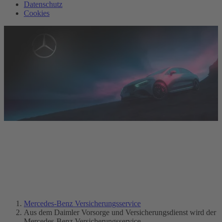
Datenschutz
Cookies
Aus Daimler VVD wird jetzt
der Mercedes-Benz
Versicherungsservice.
Mercedes-Benz Versicherungsservice
Aus dem Daimler Vorsorge und Versicherungsdienst wird der
Mercedes-Benz Versicherungsservice