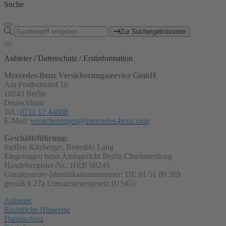
Suche
Zur Suchergebnisseite
Anbieter / Datenschutz / Erstinformation
Mercedes-Benz Versicherungsservice GmbH
Am Postbahnhof 16
10243 Berlin
Deutschland
Tel.:
0711 17 44808
E-Mail:
versicherungen@mercedes-benz.com
Geschäftsführung:
Steffen Kitzberger, Benedikt Lang
Eingetragen beim Amtsgericht Berlin Charlottenburg
Handelsregister-Nr.: HRB 68249
Umsatzsteuer-Identifikationsnummer: DE 81 51 89 269
gemäß § 27a Umsatzsteuergesetz (UStG)
Anbieter
Rechtliche Hinweise
Datenschutz