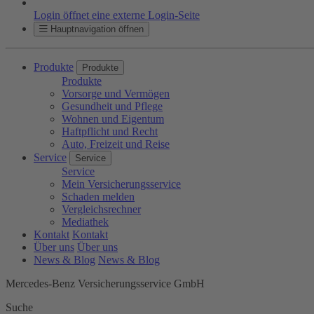
Login öffnet eine externe Login-Seite
Hauptnavigation öffnen
Produkte
Produkte
Produkte
Vorsorge und Vermögen
Gesundheit und Pflege
Wohnen und Eigentum
Haftpflicht und Recht
Auto, Freizeit und Reise
Service
Service
Service
Mein Versicherungsservice
Schaden melden
Vergleichsrechner
Mediathek
Kontakt
Kontakt
Über uns
Über uns
News & Blog
News & Blog
Mercedes-Benz Versicherungsservice GmbH
Suche