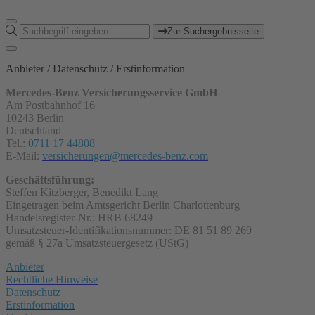
Zur Suchergebnisseite
Anbieter / Datenschutz / Erstinformation
Mercedes-Benz Versicherungsservice GmbH
Am Postbahnhof 16
10243 Berlin
Deutschland
Tel.:
0711 17 44808
E-Mail:
versicherungen@mercedes-benz.com
Geschäftsführung:
Steffen Kitzberger, Benedikt Lang
Eingetragen beim Amtsgericht Berlin Charlottenburg
Handelsregister-Nr.: HRB 68249
Umsatzsteuer-Identifikationsnummer: DE 81 51 89 269
gemäß § 27a Umsatzsteuergesetz (UStG)
Anbieter
Rechtliche Hinweise
Datenschutz
Erstinformation