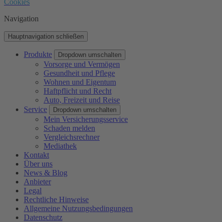
Cookies
Navigation
Hauptnavigation schließen
Produkte
Dropdown umschalten
Vorsorge und Vermögen
Gesundheit und Pflege
Wohnen und Eigentum
Haftpflicht und Recht
Auto, Freizeit und Reise
Service
Dropdown umschalten
Mein Versicherungsservice
Schaden melden
Vergleichsrechner
Mediathek
Kontakt
Über uns
News & Blog
Anbieter
Legal
Rechtliche Hinweise
Allgemeine Nutzungsbedingungen
Datenschutz