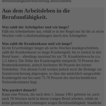
Berufsunfähigkeitsversicherung abzuschließen.
Aus dem Arbeitsleben in die
Berufsunfähigkeit.
Was zahlt der Arbeitgeber und wie lange?
Fällt ein Arbeitnehmer aus, erhält er in der Regel nur für bis zu sechs
Wochen volle Lohnfortzahlungen durch den Arbeitgeber.
Was zahlt die Krankenkasse und wie lange?
Ist ein Erwerbstätiger länger als sechs Wochen krankgeschrieben,
zahlt die Krankenkasse so lange Krankengeld, bis er zurück in den
Beruf kann – allerdings maximal bis zur 78. Krankheitswoche (ca.
1,5 Jahre). Die Höhe des Krankengelds entspricht 70 Prozent des
Bruttoeinkommens, jedoch höchstens 90 Prozent des letzten
Nettolohns. Von diesem Geld werden jedoch noch die Beiträge zur
Sozialversicherung abgezogen, so dass das tatsächlich ausgezahlte
Krankengeld nur bei rund 75-78 Prozent des durchschnittlichen
Nettoeinkommens liegt.
Was passiert danach?
Kann eine Person, die nach dem 1. Januar 1961 geboren ist, auch
nach 78 Wochen nicht in ihrem vorigen Beruf arbeiten, erhält sie
keine gesetzlichen Leistungen wegen Berufsunfähigkeit. Staatliche