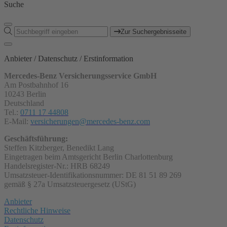
Suche
Zur Suchergebnisseite
Anbieter / Datenschutz / Erstinformation
Mercedes-Benz Versicherungsservice GmbH
Am Postbahnhof 16
10243 Berlin
Deutschland
Tel.:
0711 17 44808
E-Mail:
versicherungen@mercedes-benz.com
Geschäftsführung:
Steffen Kitzberger, Benedikt Lang
Eingetragen beim Amtsgericht Berlin Charlottenburg
Handelsregister-Nr.: HRB 68249
Umsatzsteuer-Identifikationsnummer: DE 81 51 89 269
gemäß § 27a Umsatzsteuergesetz (UStG)
Anbieter
Rechtliche Hinweise
Datenschutz