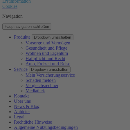
Erstinformation
Cookies
Navigation
Hauptnavigation schließen
Produkte
Dropdown umschalten
Vorsorge und Vermögen
Gesundheit und Pflege
Wohnen und Eigentum
Haftpflicht und Recht
Auto, Freizeit und Reise
Service
Dropdown umschalten
Mein Versicherungsservice
Schaden melden
Vergleichsrechner
Mediathek
Kontakt
Über uns
News & Blog
Anbieter
Legal
Rechtliche Hinweise
Allgemeine Nutzungsbedingungen