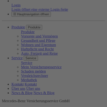
Login
Login öffnet eine externe Login-Seite
Hauptnavigation öffnen
Produkte
Produkte
Produkte
Vorsorge und Vermögen
Gesundheit und Pflege
Wohnen und Eigentum
Haftpflicht und Recht
Auto, Freizeit und Reise
Service
Service
Service
Mein Versicherungsservice
Schaden melden
Vergleichsrechner
Mediathek
Kontakt
Kontakt
Über uns
Über uns
News & Blog
News & Blog
Mercedes-Benz Versicherungsservice GmbH