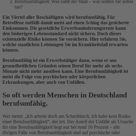
Berufsunfähigkeit: Was zahlt der Staat – was sollten Sie selbst
tun?
Ein Viertel aller Beschäftigten wird berufsunfähig. Für
Betroffene entfällt damit meist auf einen Schlag das gesicherte
Einkommen. Die gesetzliche Erwerbsminderungsrente kann
den bisherigen Lebensstandard nicht sichern. Doch dieses
existenzielle Risiko können Sie versichern. Hier erfahren Sie,
welche staatlichen Leistungen Sie im Krankheitsfall erwarten
können.
Berufsunfähig ist ein Erwerbstätiger dann, wenn er aus
gesundheitlichen Gründen seinen Beruf für mehr als sechs
Monate nicht mehr ausüben kann. Eine Berufsunfähigkeit ist
meist die Folge von psychischen oder körperlichen
Erkrankungen, aber auch von Unfällen.
So oft werden Menschen in Deutschland
berufsunfähig.
Wer meint: „Ich arbeite doch am Schreibtisch, ich habe kein Risiko
einer Berufsunfähigkeit“, der irrt. Der Anteil der Unfälle als Ursache
für eine Berufsunfähigkeit liegt nur bei rund 10 Prozent – alle
übrigen Fälle von Berufsunfähigkeit sind auf psychische oder