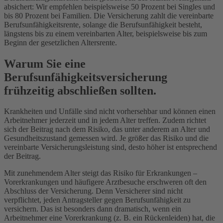
absichert: Wir empfehlen beispielsweise 50 Prozent bei Singles und
bis 80 Prozent bei Familien. Die Versicherung zahlt die vereinbarte
Berufsunfähigkeitsrente, solange die Berufsunfähigkeit besteht,
längstens bis zu einem vereinbarten Alter, beispielsweise bis zum
Beginn der gesetzlichen Altersrente.
Warum Sie eine
Berufsunfähigkeitsversicherung
frühzeitig abschließen sollten.
Krankheiten und Unfälle sind nicht vorhersehbar und können einen
Arbeitnehmer jederzeit und in jedem Alter treffen. Zudem richtet
sich der Beitrag nach dem Risiko, das unter anderem an Alter und
Gesundheitszustand gemessen wird. Je größer das Risiko und die
vereinbarte Versicherungsleistung sind, desto höher ist entsprechend
der Beitrag.
Mit zunehmendem Alter steigt das Risiko für Erkrankungen –
Vorerkrankungen und häufigere Arztbesuche erschweren oft den
Abschluss der Versicherung. Denn Versicherer sind nicht
verpflichtet, jeden Antragsteller gegen Berufsunfähigkeit zu
versichern. Das ist besonders dann dramatisch, wenn ein
Arbeitnehmer eine Vorerkrankung (z. B. ein Rückenleiden) hat, die