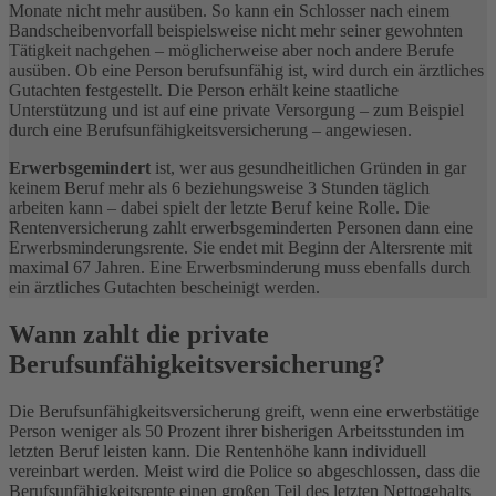
Monate nicht mehr ausüben. So kann ein Schlosser nach einem
Bandscheibenvorfall beispielsweise nicht mehr seiner gewohnten
Tätigkeit nachgehen – möglicherweise aber noch andere Berufe
ausüben. Ob eine Person berufsunfähig ist, wird durch ein ärztliches
Gutachten festgestellt. Die Person erhält keine staatliche
Unterstützung und ist auf eine private Versorgung – zum Beispiel
durch eine Berufsunfähigkeitsversicherung – angewiesen.
Erwerbsgemindert
ist, wer aus gesundheitlichen Gründen in gar
keinem Beruf mehr als 6 beziehungsweise 3 Stunden täglich
arbeiten kann – dabei spielt der letzte Beruf keine Rolle. Die
Rentenversicherung zahlt erwerbsgeminderten Personen dann eine
Erwerbsminderungsrente. Sie endet mit Beginn der Altersrente mit
maximal 67 Jahren. Eine Erwerbsminderung muss ebenfalls durch
ein ärztliches Gutachten bescheinigt werden.
Wann zahlt die private
Berufsunfähigkeitsversicherung?
Die Berufsunfähigkeitsversicherung greift, wenn eine erwerbstätige
Person weniger als 50 Prozent ihrer bisherigen Arbeitsstunden im
letzten Beruf leisten kann. Die Rentenhöhe kann individuell
vereinbart werden. Meist wird die Police so abgeschlossen, dass die
Berufsunfähigkeitsrente einen großen Teil des letzten Nettogehalts