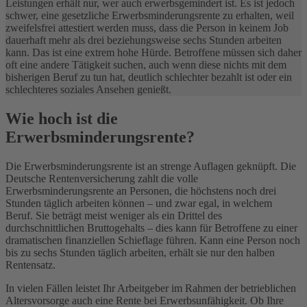
Leistungen erhält nur, wer auch erwerbsgemindert ist. Es ist jedoch
schwer, eine gesetzliche Erwerbsminderungsrente zu erhalten, weil
zweifelsfrei attestiert werden muss, dass die Person in keinem Job
dauerhaft mehr als drei beziehungsweise sechs Stunden arbeiten
kann. Das ist eine extrem hohe Hürde. Betroffene müssen sich daher
oft eine andere Tätigkeit suchen, auch wenn diese nichts mit dem
bisherigen Beruf zu tun hat, deutlich schlechter bezahlt ist oder ein
schlechteres soziales Ansehen genießt.
Wie hoch ist die
Erwerbsminderungsrente?
Die Erwerbsminderungsrente ist an strenge Auflagen geknüpft. Die
Deutsche Rentenversicherung zahlt die volle
Erwerbsminderungsrente an Personen, die höchstens noch drei
Stunden täglich arbeiten können – und zwar egal, in welchem
Beruf. Sie beträgt meist weniger als ein Drittel des
durchschnittlichen Bruttogehalts – dies kann für Betroffene zu einer
dramatischen finanziellen Schieflage führen. Kann eine Person noch
bis zu sechs Stunden täglich arbeiten, erhält sie nur den halben
Rentensatz.
In vielen Fällen leistet Ihr Arbeitgeber im Rahmen der betrieblichen
Altersvorsorge auch eine Rente bei Erwerbsunfähigkeit. Ob Ihre