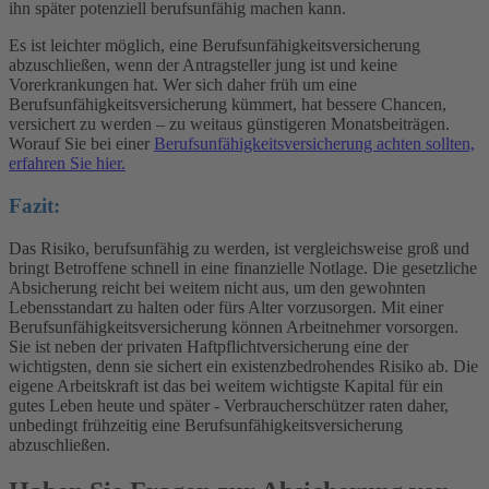
ihn später potenziell berufsunfähig machen kann.
Es ist leichter möglich, eine Berufsunfähigkeitsversicherung
abzuschließen, wenn der Antragsteller jung ist und keine
Vorerkrankungen hat. Wer sich daher früh um eine
Berufsunfähigkeitsversicherung kümmert, hat bessere Chancen,
versichert zu werden – zu weitaus günstigeren Monatsbeiträgen.
Worauf Sie bei einer
Berufsunfähigkeitsversicherung achten sollten,
erfahren Sie hier.
Fazit:
Das Risiko, berufsunfähig zu werden, ist vergleichsweise groß und
bringt Betroffene schnell in eine finanzielle Notlage. Die gesetzliche
Absicherung reicht bei weitem nicht aus, um den gewohnten
Lebensstandart zu halten oder fürs Alter vorzusorgen. Mit einer
Berufsunfähigkeitsversicherung können Arbeitnehmer vorsorgen.
Sie ist neben der privaten Haftpflichtversicherung eine der
wichtigsten, denn sie sichert ein existenzbedrohendes Risiko ab. Die
eigene Arbeitskraft ist das bei weitem wichtigste Kapital für ein
gutes Leben heute und später - Verbraucherschützer raten daher,
unbedingt frühzeitig eine Berufsunfähigkeitsversicherung
abzuschließen.