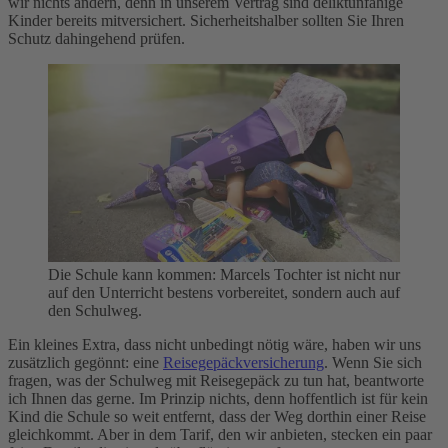
wir nichts ändern, denn in unserem Vertrag sind deliktunfähige
Kinder bereits mitversichert. Sicherheitshalber sollten Sie Ihren
Schutz dahingehend prüfen.
Die Schule kann kommen: Marcels Tochter ist nicht nur
auf den Unterricht bestens vorbereitet, sondern auch auf
den Schulweg.
Ein kleines Extra, dass nicht unbedingt nötig wäre, haben wir uns
zusätzlich gegönnt: eine
Reisegepäckversicherung
. Wenn Sie sich
fragen, was der Schulweg mit Reisegepäck zu tun hat, beantworte
ich Ihnen das gerne. Im Prinzip nichts, denn hoffentlich ist für kein
Kind die Schule so weit entfernt, dass der Weg dorthin einer Reise
gleichkommt. Aber in dem Tarif, den wir anbieten, stecken ein paar