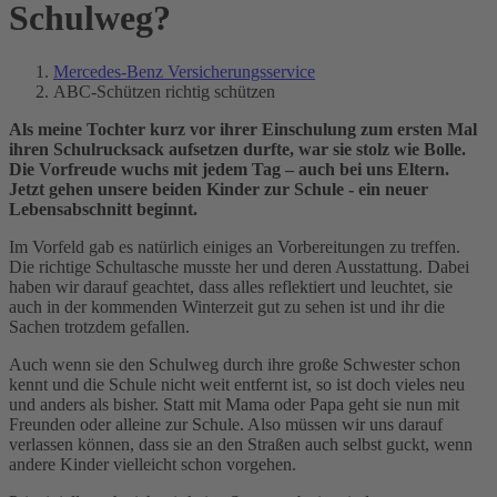
Schulweg?
Mercedes-Benz Versicherungsservice
ABC-Schützen richtig schützen
Als meine Tochter kurz vor ihrer Einschulung zum ersten Mal
ihren Schulrucksack aufsetzen durfte, war sie stolz wie Bolle.
Die Vorfreude wuchs mit jedem Tag – auch bei uns Eltern.
Jetzt gehen unsere beiden Kinder zur Schule - ein neuer
Lebensabschnitt beginnt.
Im Vorfeld gab es natürlich einiges an Vorbereitungen zu treffen.
Die richtige Schultasche musste her und deren Ausstattung. Dabei
haben wir darauf geachtet, dass alles reflektiert und leuchtet, sie
auch in der kommenden Winterzeit gut zu sehen ist und ihr die
Sachen trotzdem gefallen.
Auch wenn sie den Schulweg durch ihre große Schwester schon
kennt und die Schule nicht weit entfernt ist, so ist doch vieles neu
und anders als bisher. Statt mit Mama oder Papa geht sie nun mit
Freunden oder alleine zur Schule. Also müssen wir uns darauf
verlassen können, dass sie an den Straßen auch selbst guckt, wenn
andere Kinder vielleicht schon vorgehen.