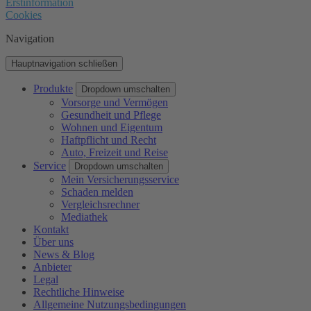
Erstinformation
Cookies
Navigation
Hauptnavigation schließen
Produkte
Dropdown umschalten
Vorsorge und Vermögen
Gesundheit und Pflege
Wohnen und Eigentum
Haftpflicht und Recht
Auto, Freizeit und Reise
Service
Dropdown umschalten
Mein Versicherungsservice
Schaden melden
Vergleichsrechner
Mediathek
Kontakt
Über uns
News & Blog
Anbieter
Legal
Rechtliche Hinweise
Allgemeine Nutzungsbedingungen