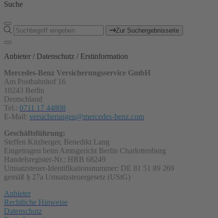
Suche
Zur Suchergebnisseite
Anbieter / Datenschutz / Erstinformation
Mercedes-Benz Versicherungsservice GmbH
Am Postbahnhof 16
10243 Berlin
Deutschland
Tel.:
0711 17 44808
E-Mail:
versicherungen@mercedes-benz.com
Geschäftsführung:
Steffen Kitzberger, Benedikt Lang
Eingetragen beim Amtsgericht Berlin Charlottenburg
Handelsregister-Nr.: HRB 68249
Umsatzsteuer-Identifikationsnummer: DE 81 51 89 269
gemäß § 27a Umsatzsteuergesetz (UStG)
Anbieter
Rechtliche Hinweise
Datenschutz