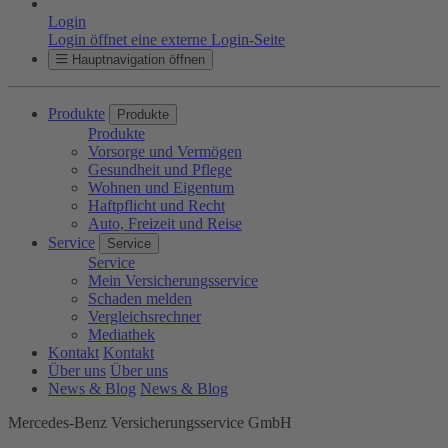
Login
Login öffnet eine externe Login-Seite
Hauptnavigation öffnen
Produkte
Produkte
Produkte
Vorsorge und Vermögen
Gesundheit und Pflege
Wohnen und Eigentum
Haftpflicht und Recht
Auto, Freizeit und Reise
Service
Service
Service
Mein Versicherungsservice
Schaden melden
Vergleichsrechner
Mediathek
Kontakt
Kontakt
Über uns
Über uns
News & Blog
News & Blog
Mercedes-Benz Versicherungsservice GmbH