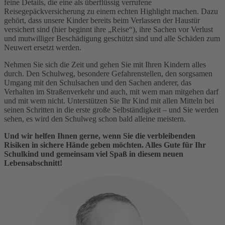
feine Details, die eine als überflüssig verrufene
Reisegepäckversicherung zu einem echten Highlight machen. Dazu
gehört, dass unsere Kinder bereits beim Verlassen der Haustür
versichert sind (hier beginnt ihre „Reise“), ihre Sachen vor Verlust
und mutwilliger Beschädigung geschützt sind und alle Schäden zum
Neuwert ersetzt werden.
Nehmen Sie sich die Zeit und gehen Sie mit Ihren Kindern alles
durch. Den Schulweg, besondere Gefahrenstellen, den sorgsamen
Umgang mit den Schulsachen und den Sachen anderer, das
Verhalten im Straßenverkehr und auch, mit wem man mitgehen darf
und mit wem nicht. Unterstützen Sie Ihr Kind mit allen Mitteln bei
seinen Schritten in die erste große Selbständigkeit – und Sie werden
sehen, es wird den Schulweg schon bald alleine meistern.
Und wir helfen Ihnen gerne, wenn Sie die verbleibenden
Risiken in sichere Hände geben möchten. Alles Gute für Ihr
Schulkind und gemeinsam viel Spaß in diesem neuen
Lebensabschnitt!