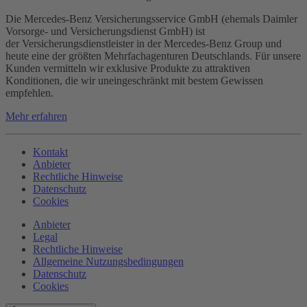
Die Mercedes-Benz Versicherungsservice GmbH (ehemals Daimler
Vorsorge- und Versicherungsdienst GmbH) ist
der Versicherungsdienstleister in der Mercedes-Benz Group und
heute eine der größten Mehrfachagenturen Deutschlands. Für unsere
Kunden vermitteln wir exklusive Produkte zu attraktiven
Konditionen, die wir uneingeschränkt mit bestem Gewissen
empfehlen.
Mehr erfahren
Kontakt
Anbieter
Rechtliche Hinweise
Datenschutz
Cookies
Anbieter
Legal
Rechtliche Hinweise
Allgemeine Nutzungsbedingungen
Datenschutz
Cookies