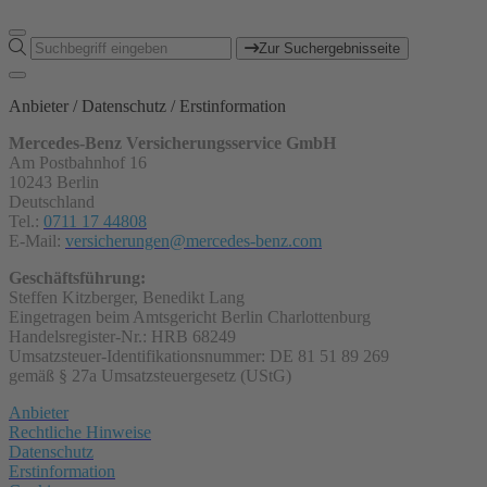
Zur Suchergebnisseite
Anbieter / Datenschutz / Erstinformation
Mercedes-Benz Versicherungsservice GmbH
Am Postbahnhof 16
10243 Berlin
Deutschland
Tel.:
0711 17 44808
E-Mail:
versicherungen@mercedes-benz.com
Geschäftsführung:
Steffen Kitzberger, Benedikt Lang
Eingetragen beim Amtsgericht Berlin Charlottenburg
Handelsregister-Nr.: HRB 68249
Umsatzsteuer-Identifikationsnummer: DE 81 51 89 269
gemäß § 27a Umsatzsteuergesetz (UStG)
Anbieter
Rechtliche Hinweise
Datenschutz
Erstinformation