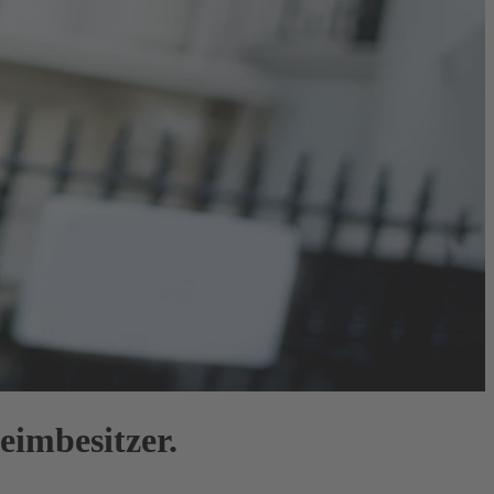
eimbesitzer.