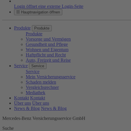
Login öffnet eine externe Login-Seite
Hauptnavigation öffnen
Produkte
Produkte
Produkte
Vorsorge und Vermögen
Gesundheit und Pflege
Wohnen und Eigentum
Haftpflicht und Recht
Auto, Freizeit und Reise
Service
Service
Service
Mein Versicherungsservice
Schaden melden
Vergleichsrechner
Mediathek
Kontakt
Kontakt
Über uns
Über uns
News & Blog
News & Blog
Mercedes-Benz Versicherungsservice GmbH
Suche