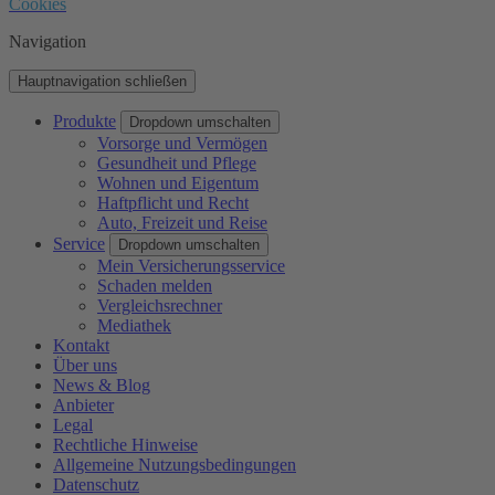
Cookies
Navigation
Hauptnavigation schließen
Produkte
Dropdown umschalten
Vorsorge und Vermögen
Gesundheit und Pflege
Wohnen und Eigentum
Haftpflicht und Recht
Auto, Freizeit und Reise
Service
Dropdown umschalten
Mein Versicherungsservice
Schaden melden
Vergleichsrechner
Mediathek
Kontakt
Über uns
News & Blog
Anbieter
Legal
Rechtliche Hinweise
Allgemeine Nutzungsbedingungen
Datenschutz