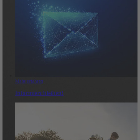
Mehr erfahren
Informiert bleiben!