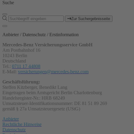
Suche
Zur Suchergebnisseite
Anbieter / Datenschutz / Erstinformation
Mercedes-Benz Versicherungsservice GmbH
Am Postbahnhof 16
10243 Berlin
Deutschland
Tel.:
0711 17 44808
E-Mail:
versicherungen@mercedes-benz.com
Geschäftsführung:
Steffen Kitzberger, Benedikt Lang
Eingetragen beim Amtsgericht Berlin Charlottenburg
Handelsregister-Nr.: HRB 68249
Umsatzsteuer-Identifikationsnummer: DE 81 51 89 269
gemäß § 27a Umsatzsteuergesetz (UStG)
Anbieter
Rechtliche Hinweise
Datenschutz