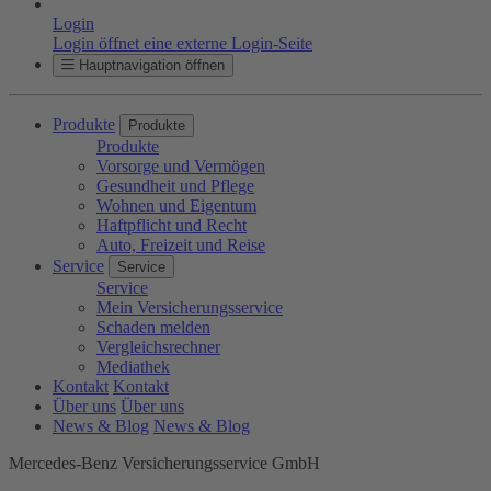
Login
Login öffnet eine externe Login-Seite
Hauptnavigation öffnen
Produkte
Produkte
Produkte
Vorsorge und Vermögen
Gesundheit und Pflege
Wohnen und Eigentum
Haftpflicht und Recht
Auto, Freizeit und Reise
Service
Service
Service
Mein Versicherungsservice
Schaden melden
Vergleichsrechner
Mediathek
Kontakt
Kontakt
Über uns
Über uns
News & Blog
News & Blog
Mercedes-Benz Versicherungsservice GmbH