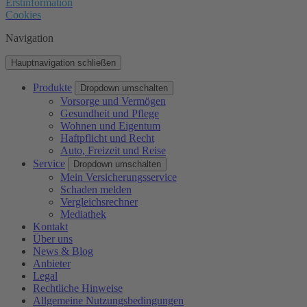
Erstinformation
Cookies
Navigation
Hauptnavigation schließen
Produkte
Dropdown umschalten
Vorsorge und Vermögen
Gesundheit und Pflege
Wohnen und Eigentum
Haftpflicht und Recht
Auto, Freizeit und Reise
Service
Dropdown umschalten
Mein Versicherungsservice
Schaden melden
Vergleichsrechner
Mediathek
Kontakt
Über uns
News & Blog
Anbieter
Legal
Rechtliche Hinweise
Allgemeine Nutzungsbedingungen