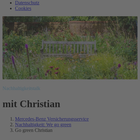
Datenschutz
Cookies
Nachhaltigkeitstalk
mit Christian
Mercedes-Benz Versicherungsservice
Nachhaltigkeit: We go green
Go green Christian