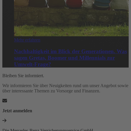
Mehr erfahren
Nachhaltigkeit im Blick der Generationen. Was
sagen Gretas, Boomer und Millennials zur
Umwelt-Frage?
Bleiben Sie informiert.
Wir informieren Sie über Neuigkeiten rund um unser Angebot sowie
über interessante Themen zu Vorsorge und Finanzen.
Jetzt anmelden
Die Mercedes-Benz Versicherungsservice GmbH.