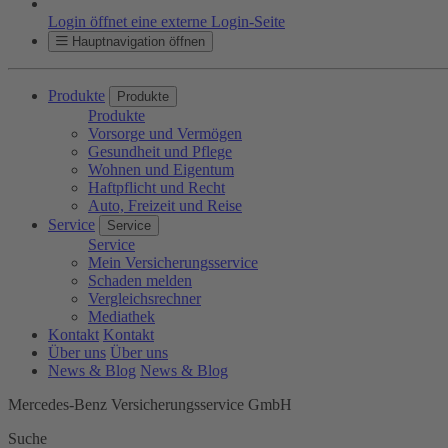
Login öffnet eine externe Login-Seite
Hauptnavigation öffnen
Produkte
Produkte
Produkte
Vorsorge und Vermögen
Gesundheit und Pflege
Wohnen und Eigentum
Haftpflicht und Recht
Auto, Freizeit und Reise
Service
Service
Service
Mein Versicherungsservice
Schaden melden
Vergleichsrechner
Mediathek
Kontakt
Kontakt
Über uns
Über uns
News & Blog
News & Blog
Mercedes-Benz Versicherungsservice GmbH
Suche