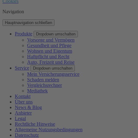
Cookies
Navigation
Hauptnavigation schließen
Produkte
Dropdown umschalten
Vorsorge und Vermögen
Gesundheit und Pflege
Wohnen und Eigentum
Haftpflicht und Recht
Auto, Freizeit und Reise
Service
Dropdown umschalten
Mein Versicherungsservice
Schaden melden
Vergleichsrechner
Mediathek
Kontakt
Über uns
News & Blog
Anbieter
Legal
Rechtliche Hinweise
Allgemeine Nutzungsbedingungen
Datenschutz