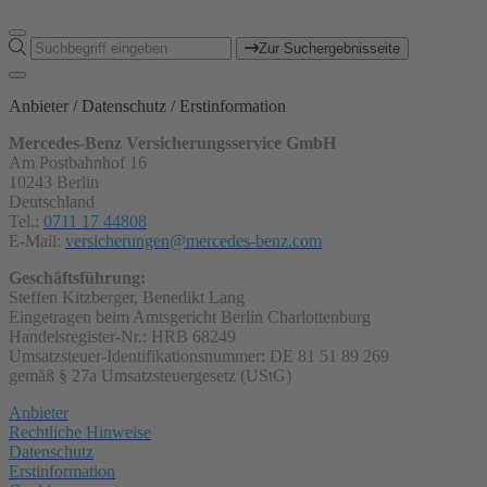
Zur Suchergebnisseite
Anbieter / Datenschutz / Erstinformation
Mercedes-Benz Versicherungsservice GmbH
Am Postbahnhof 16
10243 Berlin
Deutschland
Tel.:
0711 17 44808
E-Mail:
versicherungen@mercedes-benz.com
Geschäftsführung:
Steffen Kitzberger, Benedikt Lang
Eingetragen beim Amtsgericht Berlin Charlottenburg
Handelsregister-Nr.: HRB 68249
Umsatzsteuer-Identifikationsnummer: DE 81 51 89 269
gemäß § 27a Umsatzsteuergesetz (UStG)
Anbieter
Rechtliche Hinweise
Datenschutz
Erstinformation